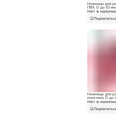
Ножницы для ре
ПВХ, D до 63 мм
Нет в наличи
стали, автомати
Подписатьс
Ножницы для ре
пластика, D до 
Нет в наличи
Подписатьс