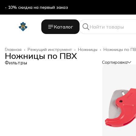
- 10% скидка на первый заказ
- 10% скидка на первый заказ
Каталог
Главная
›
Режущий инструмент
›
Ножницы
›
Ножницы по П
Ножницы по ПВХ
Фильтры
Сортировка