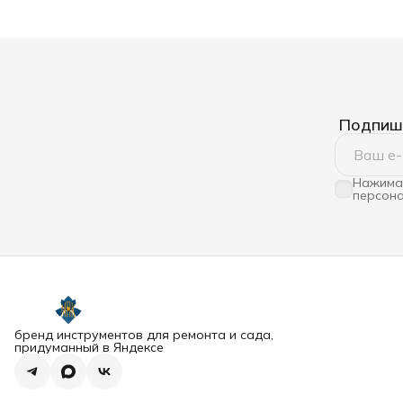
Подпиши
Нажимая
персона
бренд инструментов для ремонта и сада,
придуманный в Яндексе