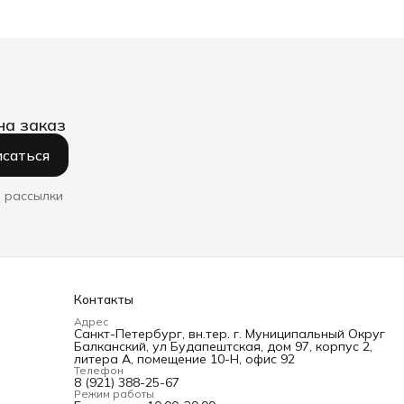
на заказ
саться
 рассылки
Контакты
Адрес
Санкт-Петербург, вн.тер. г. Муниципальный Округ
Балканский, ул Будапештская, дом 97, корпус 2,
литера А, помещение 10-Н, офис 92
Телефон
8 (921) 388-25-67
Режим работы