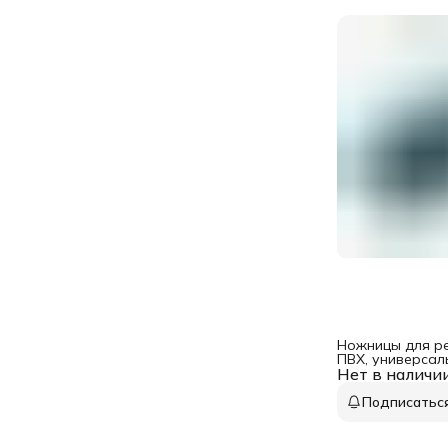
Ножницы для ре
ПВХ, универсал
Нет в наличи
Gross
Подписатьс