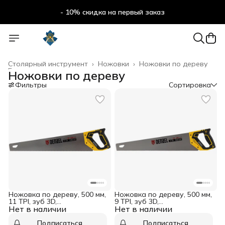
- 10% скидка на первый заказ
- 10% скидка на первый заказ
Столярный инструмент
›
Ножовки
›
Ножовки по дереву
Главная
›
Ножовки по дереву
Фильтры
Сортировка
Ножовка по дереву, 500 мм,
Ножовка по дереву, 500 мм,
11 TPI, зуб 3D,
9 TPI, зуб 3D,
Нет в наличии
двухкомпонентная
Нет в наличии
двухкомпонентная
рукоятка Denzel
рукоятка Denzel
Подписаться
Подписаться