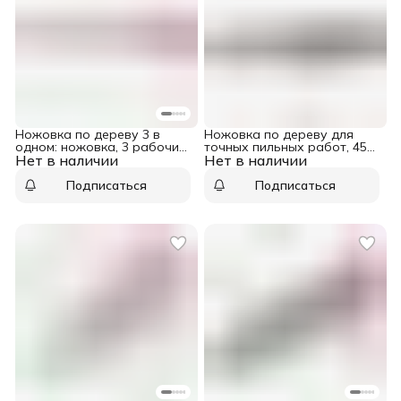
Ножовка по дереву 3 в
Ножовка по дереву для
одном: ножовка, 3 рабочих
точных пильных работ, 450
Нет в наличии
полотна, металлическая
Нет в наличии
мм, каленый зуб 3D, 14 TPI,
обрезиненная рукоятка
трехкомпонентная
Matrix
рукоятка, Pro Matrix
Подписаться
Подписаться