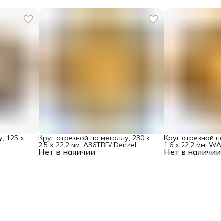
, 125 х
Круг отрезной по металлу, 230 х
Круг отрезной п
2,5 х 22,2 мм, A36TBF// Denzel
1,6 х 22,2 мм, W
l
Нет в наличии
Нет в наличии