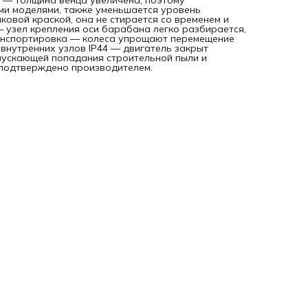
 — толщина венца увеличена, поэтому
влаги.Гарантия 3 года — высокое качество бетоносмесит
ми моделями, также уменьшается уровень
подтверждено производителем.
овой краской, она не стирается со временем и
 узел крепления оси барабана легко разбирается,
анспортировка — колеса упрощают перемещение
внутренних узлов IP44 — двигатель закрыт
опускающей попадания строительной пыли и
 подтверждено производителем.