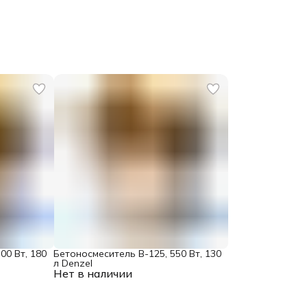
00 Вт, 180
Бетоносмеситель B-125, 550 Вт, 130
л Denzel
Нет в наличии