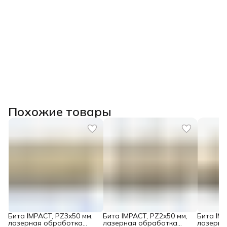
Похожие товары
Бита IMPACT, PZ3x50 мм,
Бита IMPACT, PZ2x50 мм,
Бита IMP
лазерная обработка
лазерная обработка
лазерна