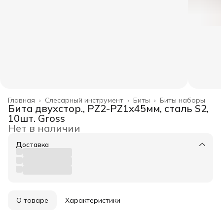
Главная
›
Слесарный инструмент
›
Биты
›
Биты наборы
Бита двухстор., PZ2-PZ1х45мм, сталь S2,
10шт. Gross
Нет в наличии
Доставка
О товаре
Характеристики