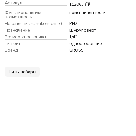
Артикул
112063
Функциональные
намагниченность
возможности
Наконечник (c nakonechnik)
PH2
Назначение
Шуруповерт
Размер хвостовика
1/4"
Тип бит
односторонние
Бренд
GROSS
Биты наборы