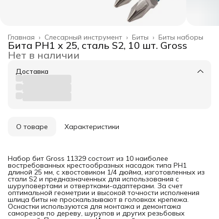
Главная
›
Слесарный инструмент
›
Биты
›
Биты наборы
Бита РН1 х 25, сталь S2, 10 шт. Gross
Нет в наличии
Доставка
О товаре
Характеристики
Набор бит Gross 11329 состоит из 10 наиболее
востребованных крестообразных насадок типа PH1
длиной 25 мм, с хвостовиком 1/4 дюйма, изготовленных из
стали S2 и предназначенных для использования с
шуруповертами и отвертками-адаптерами. За счет
оптимальной геометрии и высокой точности исполнения
шлица биты не проскальзывают в головках крепежа.
Оснастки используются для монтажа и демонтажа
саморезов по дереву, шурупов и других резьбовых