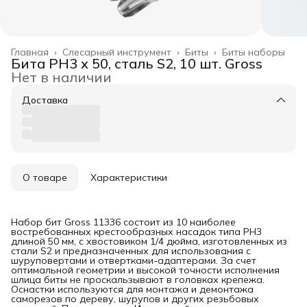
Главная
›
Слесарный инструмент
›
Биты
›
Биты наборы
Бита РН3 х 50, сталь S2, 10 шт. Gross
Нет в наличии
Доставка
О товаре
Характеристики
Набор бит Gross 11336 состоит из 10 наиболее
востребованных крестообразных насадок типа PH3
длиной 50 мм, с хвостовиком 1/4 дюйма, изготовленных из
стали S2 и предназначенных для использования с
шуруповертами и отвертками-адаптерами. За счет
оптимальной геометрии и высокой точности исполнения
шлица биты не проскальзывают в головках крепежа.
Оснастки используются для монтажа и демонтажа
саморезов по дереву, шурупов и других резьбовых