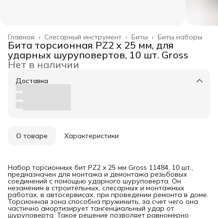
Главная
›
Слесарный инструмент
›
Биты
›
Биты наборы
Бита торсионная PZ2 x 25 мм, для
ударных шуруповертов, 10 шт. Gross
Нет в наличии
Доставка
О товаре
Характеристики
Набор торсионных бит PZ2 x 25 мм Gross 11484, 10 шт.,
предназначен для монтажа и демонтажа резьбовых
соединений с помощью ударного шуруповерта. Он
незаменим в строительных, слесарных и монтажных
работах, в автосервисах, при проведении ремонта в доме.
Торсионная зона способна пружинить, за счет чего она
частично амортизирует тангенциальный удар от
шуруповерта. Такое решение позволяет равномерно