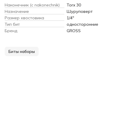
Наконечник (c nakonechnik)
Torx 30
Назначение
Шуруповерт
Размер хвостовика
1/4"
Тип бит
односторонние
Бренд
GROSS
Биты наборы