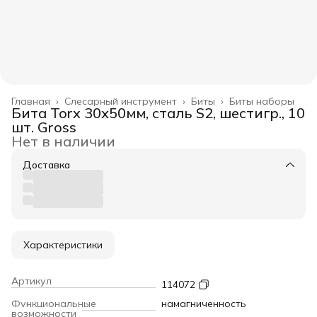
Главная
›
Слесарный инструмент
›
Биты
›
Биты наборы
Бита Torx 30х50мм, сталь S2, шестигр., 10
шт. Gross
Нет в наличии
Доставка
Характеристики
Артикул
114072
Функциональные
намагниченность
возможности