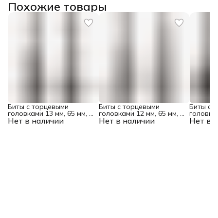
Похожие товары
Биты с торцевыми
Биты с торцевыми
Биты с 
головками 13 мм, 65 мм, 2
головками 12 мм, 65 мм, 2
головкам
Нет в наличии
шт. Matrix
Нет в наличии
шт. Matrix
Нет в 
шт. Matri