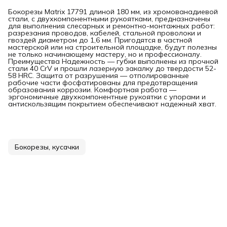
Бокорезы Matrix 17791 длиной 180 мм, из хромованадиевой
стали, с двухкомпонентными рукоятками, предназначены
для выполнения слесарных и ремонтно-монтажных работ:
разрезания проводов, кабелей, стальной проволоки и
гвоздей диаметром до 1,6 мм. Пригодятся в частной
мастерской или на строительной площадке, будут полезны
не только начинающему мастеру, но и профессионалу.
Преимущества Надежность — губки выполнены из прочной
стали 40 CrV и прошли лазерную закалку до твердости 52-
58 HRC. Защита от разрушения — отполированные
рабочие части фосфатированы для предотвращения
образования коррозии. Комфортная работа —
эргономичные двухкомпонентные рукоятки с упорами и
антискользящим покрытием обеспечивают надежный хват.
Бокорезы, кусачки