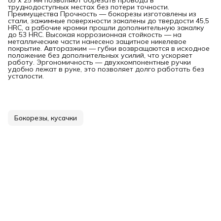
труднодоступных местах без потери точности.
Преимущества Прочность — бокорезы изготовлены из
стали, зажимные поверхности закалены до твердости 45,5
HRC, а рабочие кромки прошли дополнительную закалку
до 53 HRC. Высокая коррозионная стойкость — на
металлические части нанесено защитное никелевое
покрытие. Авторазжим — губки возвращаются в исходное
положение без дополнительных усилий, что ускоряет
работу. Эргономичность — двухкомпонентные ручки
удобно лежат в руке, это позволяет долго работать без
усталости.
Бокорезы, кусачки