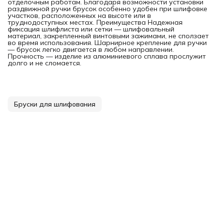
отделочным работам. Благодаря возможности установки
раздвижной ручки брусок особенно удобен при шлифовке
участков, расположенных на высоте или в
труднодоступных местах. Преимущества Надежная
фиксация шлифлиста или сетки — шлифовальный
материал, закрепленный винтовыми зажимами, не сползает
во время использования. Шарнирное крепление для ручки
— брусок легко двигается в любом направлении.
Прочность — изделие из алюминиевого сплава прослужит
долго и не сломается.
Бруски для шлифования