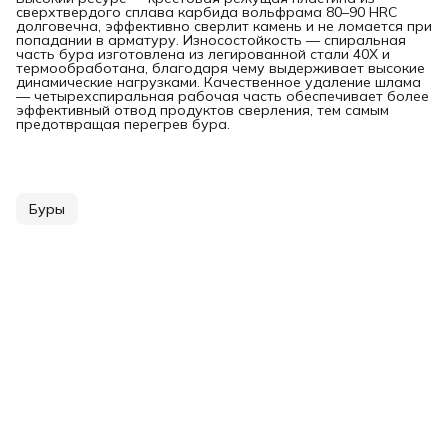
сверхтвердого сплава карбида вольфрама 80–90 HRC
долговечна, эффективно сверлит камень и не ломается при
попадании в арматуру. Износостойкость — спиральная
часть бура изготовлена из легированной стали 40Х и
термообработана, благодаря чему выдерживает высокие
динамические нагрузками. Качественное удаление шлама
— четырехспиральная рабочая часть обеспечивает более
эффективный отвод продуктов сверления, тем самым
предотвращая перегрев бура.
Буры