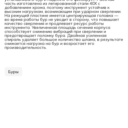
часть изготовлена из легированной стали 40Х с
добавлением хрома, поэтому инструмент устойчив к
высоким нагрузкам, возникающим при ударном сверлении.
На режущей пластине имеется центрирующая головка —
во время работы бур не уводит в сторону, что повышает
качество сверления и продлевает ресурс работы
инструмента. Увеличенная площадь сечения корпуса
способствует снижению вибраций при сверлении и
предотвращает поломку бура. Двойная усиленная
спираль удаляет большое количество шлама, в результате
снижается нагрузка на бур и возрастает его
производительность.
Буры