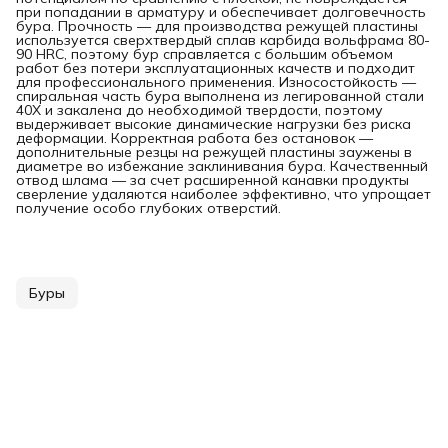
при попадании в арматуру и обеспечивает долговечность
бура. Прочность — для производства режущей пластины
используется сверхтвердый сплав карбида вольфрама 80-
90 HRC, поэтому бур справляется с большим объемом
работ без потери эксплуатационных качеств и подходит
для профессионального применения. Износостойкость —
спиральная часть бура выполнена из легированной стали
40Х и закалена до необходимой твердости, поэтому
выдерживает высокие динамические нагрузки без риска
деформации. Корректная работа без остановок —
дополнительные резцы на режущей пластины заужены в
диаметре во избежание заклинивания бура. Качественный
отвод шлама — за счет расширенной канавки продукты
сверление удаляются наиболее эффективно, что упрощает
получение особо глубоких отверстий.
Буры