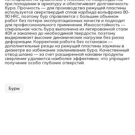
при попадании в арматуру и обеспечивает долговечность
бура. Прочность — для производства режущей пластины
используется сверхтвердый сплав карбида вольфрама 80-
90 HRC, поэтому бур справляется с большим объемом
работ без потери эксплуатационных качеств и подходит
для профессионального применения. Износостойкость —
спиральная часть бура выполнена из легированной стали
40Х и закалена до необходимой твердости, поэтому
выдерживает высокие динамические нагрузки без риска
деформации. Корректная работа без остановок —
дополнительные резцы на режущей пластины заужены в
диаметре во избежание заклинивания бура. Качественный
отвод шлама — за счет расширенной канавки продукты
сверление удаляются наиболее эффективно, что упрощает
получение особо глубоких отверстий.
Буры