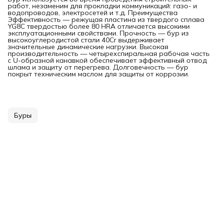
работ, незаменим для прокладки коммуникаций: газо- и
водопроводов, электросетей и т.д. Преимущества
Эффективность — режущая пластина из твердого сплава
YG8C твердостью более 80 HRA отличается высокими
эксплуатационными свойствами. Прочность — бур из
высокоуглеродистой стали 40Cr выдерживает
значительные динамические нагрузки. Высокая
производительность — четырехспиральная рабочая часть
с U-образной канавкой обеспечивает эффективный отвод
шлама и защиту от перегрева. Долговечность — бур
покрыт техническим маслом для защиты от коррозии.
Буры