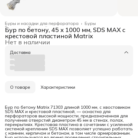
Буры и насадки для перфоратора
›
Буры
Главная
›
Режущий инструмент
›
Бур по бетону, 45 х 1000 мм, SDS MAX c
крестовой пластиной Matrix
Нет в наличии
Доставка
О товаре
Характеристики
Бур по бетону Matrix 71303 длиной 1000 мм, с хвостовиком
SDS MAX и крестовой пластиной, — оснастка для
перфораторов высокой мощности, предназначенная для
получения отверстий диаметром 45 мм в стенах, полах,
перекрытиях. Крестовая пластина в сочетании с усиленной
системой крепления SDS MAX позволяет успешно работать
с камнем, кирпичом и бетоном, в том числе армированным.
Бур используется во время проведения строительных