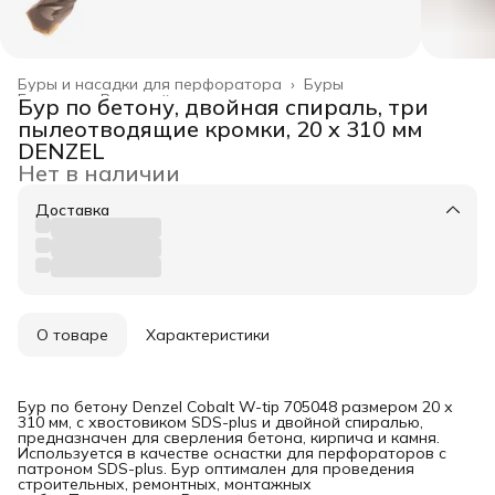
Буры и насадки для перфоратора
›
Буры
Главная
›
Режущий инструмент
›
Бур по бетону, двойная спираль, три
пылеотводящие кромки, 20 x 310 мм
DENZEL
Нет в наличии
Доставка
О товаре
Характеристики
Бур по бетону Denzel Cobalt W-tip 705048 размером 20 х
310 мм, с хвостовиком SDS-plus и двойной спиралью,
предназначен для сверления бетона, кирпича и камня.
Используется в качестве оснастки для перфораторов с
патроном SDS-plus. Бур оптимален для проведения
строительных, ремонтных, монтажных