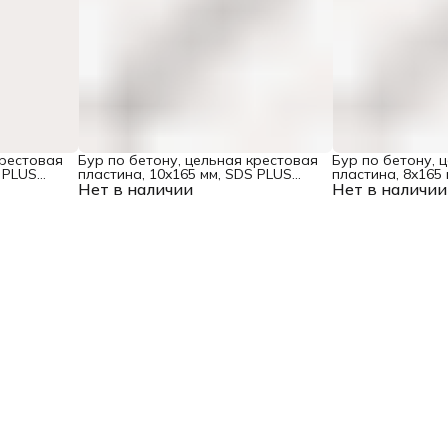
крестовая
Бур по бетону, цельная крестовая
Бур по бетону, 
 PLUS
пластина, 10x165 мм, SDS PLUS
пластина, 8x165
Нет в наличии
Denzel
Нет в наличии
Denzel