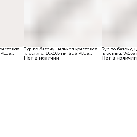
крестовая
Бур по бетону, цельная крестовая
Бур по бетону, 
 PLUS
пластина, 10x165 мм, SDS PLUS
пластина, 8x165
Нет в наличии
Denzel
Нет в наличии
Denzel