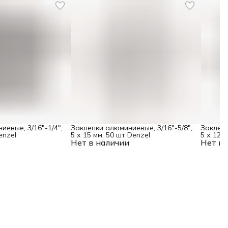
иевые, 3/16"-1/4",
Заклепки алюминиевые, 3/16"-5/8",
Заклепк
enzel
5 х 15 мм, 50 шт Denzel
5 х 12 
Нет в наличии
Нет в 