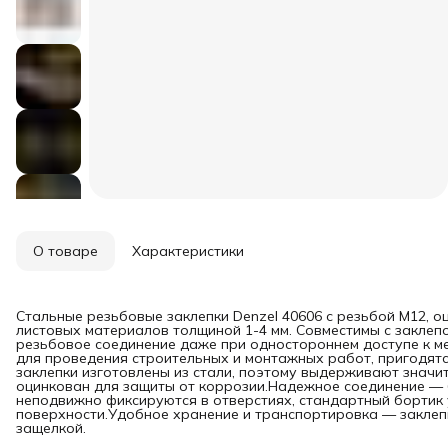
О товаре
Характеристики
Стальные резьбовые заклепки Denzel 40606 с резьбой M12, 
листовых материалов толщиной 1-4 мм. Совместимы с заклеп
резьбовое соединение даже при одностороннем доступе к м
для проведения строительных и монтажных работ, пригодят
заклепки изготовлены из стали, поэтому выдерживают знач
оцинкован для защиты от коррозии.Надежное соединение — 
неподвижно фиксируются в отверстиях, стандартный бортик
поверхности.Удобное хранение и транспортировка — заклепк
защелкой.