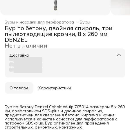
Буры и насадки для перфоратора
›
Буры
Главная
›
Режущий инструмент
›
Бур по бетону, двойная спираль, три
пылеотводящие кромки, 8 x 260 мм
DENZEL
Нет в наличии
Доставка
О товаре
Характеристики
Бур по бетону Denzel Cobalt W-tip 705014 размером 8 х 260
мм, с хвостовиком SDS-plus и двойной спиралью,
предназначен для сверления бетона, кирпича и камня.
Используется в качестве оснастки для перфораторов с
патроном SDS-plus. Бур оптимален для проведения
строительных, ремонтных, монтажных