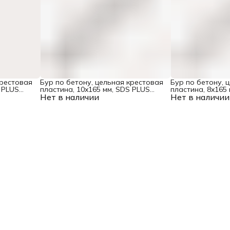
крестовая
Бур по бетону, цельная крестовая
Бур по бетону, 
 PLUS
пластина, 10x165 мм, SDS PLUS
пластина, 8x165
Нет в наличии
Denzel
Нет в наличии
Denzel