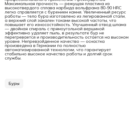
Максимальная прочность — режущая пластина из
высокотвердого сплава карбида вольфрама 80-90 HRC
легко справляется с бурением камня. Увеличенный ресурс
работы — тело бура изготовлено из легированной стали,
а верхний слой закален токами высокой частоты, что
повышает его износостойкость. Улучшенный отвод шлама
— двойная спираль с прямоугольной вершиной
эффективно удаляет пыль, в результате бур не
перегревается и производительность остается на высоком
уровне. Непревзойденное качество — оснастка
произведена в Германии по полностью
автоматизированной технологии, что гарантирует
стабильно высокое качество работы и долгий срок
службы.
Буры