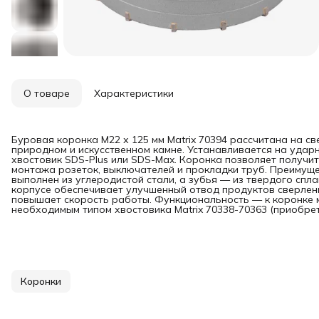
О товаре
Характеристики
Буровая коронка M22 х 125 мм Matrix 70394 рассчитана на све
природном и искусственном камне. Устанавливается на уда
хвостовик SDS-Plus или SDS-Max. Коронка позволяет получит
монтажа розеток, выключателей и прокладки труб. Преимуще
выполнен из углеродистой стали, а зубья — из твердого спл
корпусе обеспечивает улучшенный отвод продуктов сверлени
повышает скорость работы. Функциональность — к коронке
необходимым типом хвостовика Matrix 70338-70363 (приобрет
Коронки