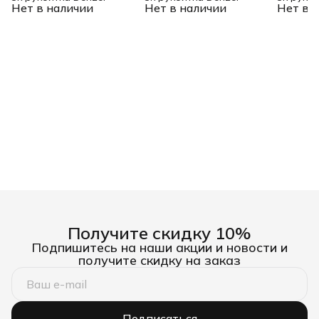
Нет в наличии
Нет в наличии
Нет в 
Получите скидку 10%
Подпишитесь на наши акции и новости и
получите скидку на заказ
Подписаться