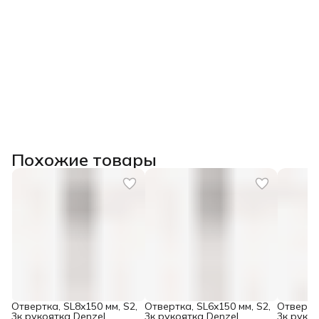
Похожие товары
Отвертка, SL8x150 мм, S2,
Отвертка, SL6x150 мм, S2,
Отвертка
3к рукоятка Denzel
3к рукоятка Denzel
3к рукоя