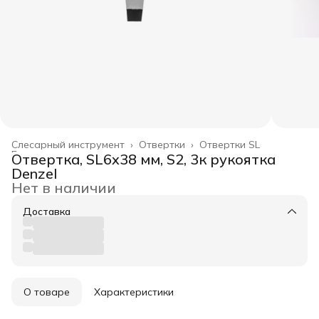
Слесарный инструмент
›
Отвертки
›
Отвертки SL
Главная
›
Отвертка, SL6x38 мм, S2, 3к рукоятка
Denzel
Нет в наличии
Доставка
О товаре
Характеристики