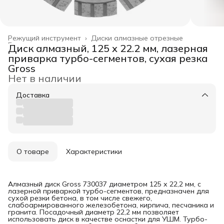
Режущий инструмент
›
Диски алмазные отрезные
Главная
›
Диск алмазный, 125 х 22.2 мм, лазерная
приварка турбо-сегментов, сухая резка
Gross
Нет в наличии
Доставка
О товаре
Характеристики
Алмазный диск Gross 730037 диаметром 125 х 22,2 мм, с
лазерной приваркой турбо-сегментов, предназначен для
сухой резки бетона, в том числе свежего,
слабоармированного железобетона, кирпича, песчаника и
гранита. Посадочный диаметр 22,2 мм позволяет
использовать диск в качестве оснастки для УШМ. Турбо-