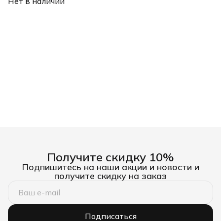
Нет в наличии
(Jaguar) мокрая резка
Gross
Получите скидку 10%
Подпишитесь на наши акции и новости и
получите скидку на заказ
Подписаться