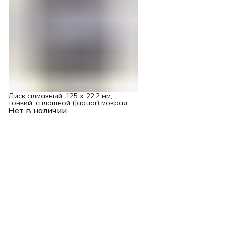
Диск алмазный, 125 х 22.2 мм,
тонкий, сплошной (Jaguar) мокрая
Нет в наличии
резка Gross