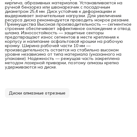
кирпича, абразивных материалов. Устанавливается на
ручной бензорез или швонарезчик с посадочным
диаметром 25,4 мм. Диск устойчив к деформациям и
выдерживает значительные нагрузки. Для увеличения
ресурса диска рекомендуется проводить мокрое резание.
Преимущества Высокая производительность — сегментное
строение обеспечивает эффективное охлаждение и отвод
шлама. Износостойкость — защитные секторы
предотвращают износ сегментов в месте крепления к
корпусу и налипание асфальтовой крошки на рабочую
кромку. Ширина рабочей части 10 мм —
производительность остается на стабильно высоком
уровне независимо от типа материала (указанного на
упаковке). Надежность — режущая часть закреплена
методом лазерной приварки, поэтому алмазы крепко
удерживаются на диске.
Диски алмазные отрезные