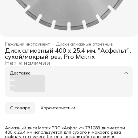
Режущий инструмент
›
Диски алмазные отрезные
Главная
›
Диск алмазный 400 х 25.4 мм, "Асфальт",
сухой/мокрый рез, Pro Matrix
Нет в наличии
Доставка
О товаре
Характеристики
Алмазный диск Matrix PRO «Асфальт» 731083 диаметром
400 х 25,4 мм используется для сухого и мокрого реза
асфальта, свежего бетона, асфальтобетона, камня,