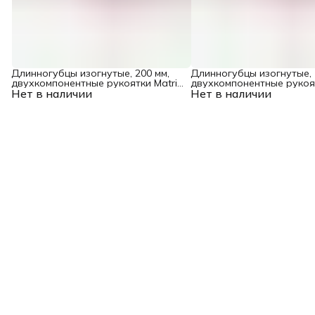
Длинногубцы изогнутые, 200 мм,
Длинногубцы изогнутые, 
двухкомпонентные рукоятки Matrix
двухкомпонентные рукоят
Нет в наличии
Professional
Нет в наличии
Professional