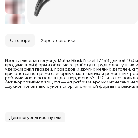
О товаре
Характеристики
Изогнутые длинногубцы Matrix Black Nickel 17458 длиной 160 
продуманной формы облегчают работу в труднодоступных ме
удерживания гвоздей, проводов и других мелких деталей, а
пригодятся во время слесарных, монтажных и ремонтных ра
рабочие части закалены до твердости 53 HRC, что позволил
Антикоррозийная защита — на рабочие кромки нанесено че
двухкомпонентные рукоятки эргономичной формы не выскаль
Длинногубцы изогнутые