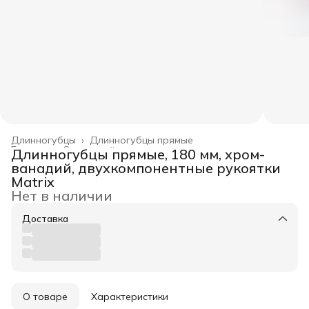
Длинногубцы
›
Длинногубцы прямые
Главная
›
Слесарный инструмент
›
Длинногубцы прямые, 180 мм, хром-
ванадий, двухкомпонентные рукоятки
Matrix
Нет в наличии
Доставка
О товаре
Характеристики