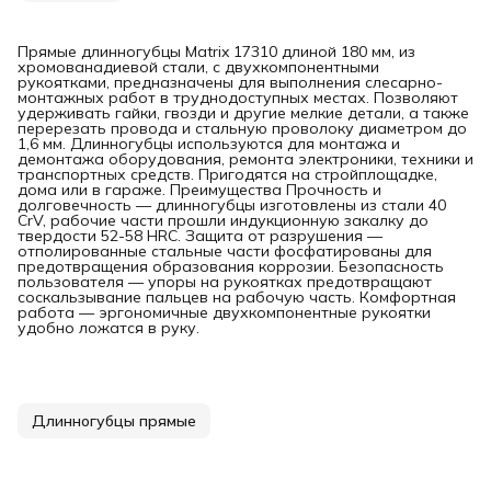
Прямые длинногубцы Matrix 17310 длиной 180 мм, из
хромованадиевой стали, с двухкомпонентными
рукоятками, предназначены для выполнения слесарно-
монтажных работ в труднодоступных местах. Позволяют
удерживать гайки, гвозди и другие мелкие детали, а также
перерезать провода и стальную проволоку диаметром до
1,6 мм. Длинногубцы используются для монтажа и
демонтажа оборудования, ремонта электроники, техники и
транспортных средств. Пригодятся на стройплощадке,
дома или в гараже. Преимущества Прочность и
долговечность — длинногубцы изготовлены из стали 40
CrV, рабочие части прошли индукционную закалку до
твердости 52-58 HRC. Защита от разрушения —
отполированные стальные части фосфатированы для
предотвращения образования коррозии. Безопасность
пользователя — упоры на рукоятках предотвращают
соскальзывание пальцев на рабочую часть. Комфортная
работа — эргономичные двухкомпонентные рукоятки
удобно ложатся в руку.
Длинногубцы прямые