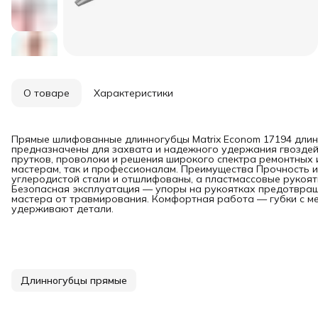
О товаре
Характеристики
Прямые шлифованные длинногубцы Matrix Econom 17194 длино
предназначены для захвата и надежного удержания гвоздей 
прутков, проволоки и решения широкого спектра ремонтных
мастерам, так и профессионалам. Преимущества Прочность и
углеродистой стали и отшлифованы, а пластмассовые рукоят
Безопасная эксплуатация — упоры на рукоятках предотвращ
мастера от травмирования. Комфортная работа — губки с м
удерживают детали.
Длинногубцы прямые