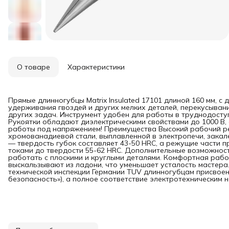
О товаре
Характеристики
Прямые длинногубцы Matrix Insulated 17101 длиной 160 мм, с
удерживания гвоздей и других мелких деталей, перекусыван
других задач. Инструмент удобен для работы в труднодосту
Рукоятки обладают диэлектрическими свойствами до 1000 В,
работы под напряжением! Преимущества Высокий рабочий р
хромованадиевой стали, выплавленной в электропечи, закал
— твердость губок составляет 43-50 HRC, а режущие части
токами до твердости 55-62 HRC. Дополнительные возможнос
работать с плоскими и круглыми деталями. Комфортная раб
выскальзывают из ладони, что уменьшает усталость мастера
технической инспекции Германии TUV длинногубцам присвоен з
безопасность»), а полное соответствие электротехническим