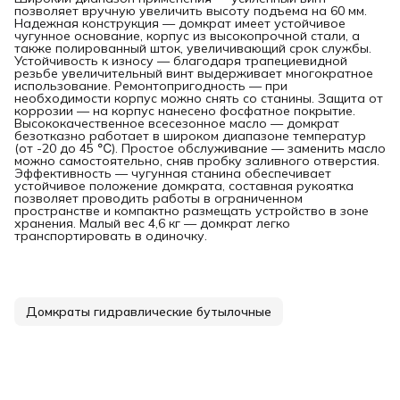
позволяет вручную увеличить высоту подъема на 60 мм.
Надежная конструкция — домкрат имеет устойчивое
чугунное основание, корпус из высокопрочной стали, а
также полированный шток, увеличивающий срок службы.
Устойчивость к износу — благодаря трапециевидной
резьбе увеличительный винт выдерживает многократное
использование. Ремонтопригодность — при
необходимости корпус можно снять со станины. Защита от
коррозии — на корпус нанесено фосфатное покрытие.
Высококачественное всесезонное масло — домкрат
безотказно работает в широком диапазоне температур
(от -20 до 45 ℃). Простое обслуживание — заменить масло
можно самостоятельно, сняв пробку заливного отверстия.
Эффективность — чугунная станина обеспечивает
устойчивое положение домкрата, составная рукоятка
позволяет проводить работы в ограниченном
пространстве и компактно размещать устройство в зоне
хранения. Малый вес 4,6 кг — домкрат легко
транспортировать в одиночку.
Домкраты гидравлические бутылочные