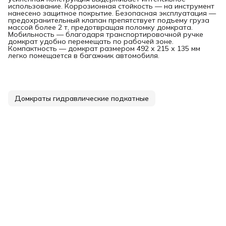
использование. Коррозионная стойкость — на инструмент
нанесено защитное покрытие. Безопасная эксплуатация —
предохранительный клапан препятствует подъему груза
массой более 2 т, предотвращая поломку домкрата.
Мобильность — благодаря транспортировочной ручке
домкрат удобно перемещать по рабочей зоне.
Компактность — домкрат размером 492 х 215 х 135 мм
легко помещается в багажник автомобиля.
Домкраты гидравлические подкатные