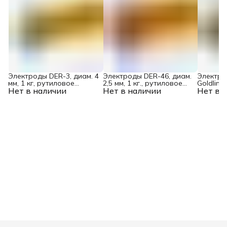
Электроды DER-3, диам. 4
Электроды DER-46, диам.
Электро
мм, 1 кг, рутиловое
2,5 мм, 1 кг., рутиловое
Goldline,
Нет в наличии
покрытие Denzel
Нет в наличии
покрытие Denzel
Нет в 
рутил-ц
покрыти