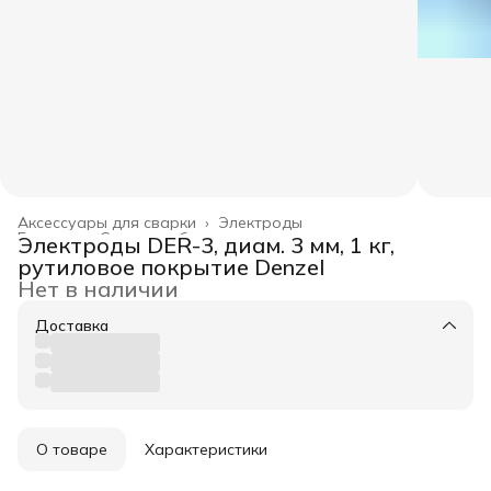
Аксессуары для сварки
›
Электроды
Главная
›
Силовое оборудование
›
Электроды DER-3, диам. 3 мм, 1 кг,
рутиловое покрытие Denzel
Нет в наличии
Доставка
О товаре
Характеристики