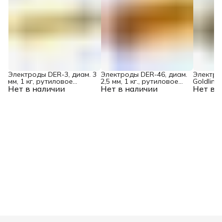
Электроды DER-3, диам. 3
Электроды DER-46, диам.
Электро
мм, 1 кг, рутиловое
2,5 мм, 1 кг., рутиловое
Goldline,
Нет в наличии
покрытие Denzel
Нет в наличии
покрытие Denzel
Нет в 
рутил-ц
покрыти