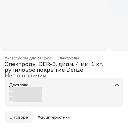
Аксессуары для сварки
›
Электроды
Главная
›
Силовое оборудование
›
Электроды DER-3, диам. 4 мм, 1 кг,
рутиловое покрытие Denzel
Нет в наличии
Доставка
О товаре
Характеристики