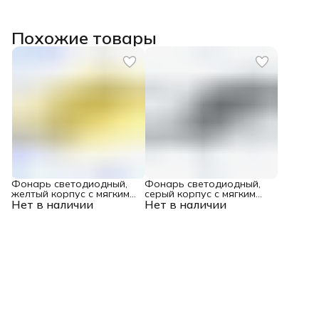
Похожие товары
Фонарь светодиодный,
Фонарь светодиодный,
желтый корпус с мягким
серый корпус с мягким
Нет в наличии
покрытием, 9 Led, 3хААА
Нет в наличии
покрытием, 9 Led, 3хААА
Denzel
Denzel