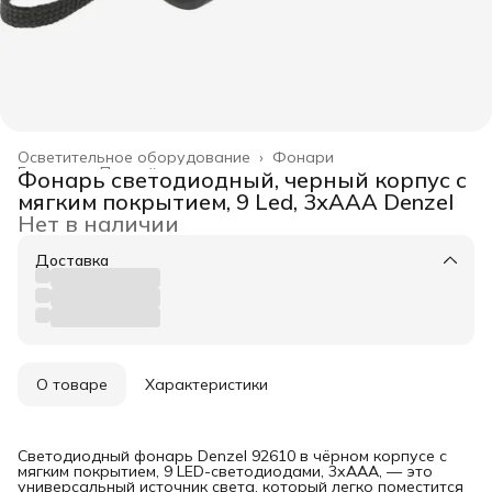
Осветительное оборудование
›
Фонари
Главная
›
Прочий инструмент
›
Фонарь светодиодный, черный корпус с
мягким покрытием, 9 Led, 3хААА Denzel
Нет в наличии
Доставка
О товаре
Характеристики
Светодиодный фонарь Denzel 92610 в чёрном корпусе с
мягким покрытием, 9 LED-светодиодами, 3хААА, — это
универсальный источник света, который легко поместится