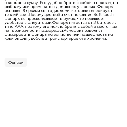
в карман и сумку. Его удобно брать с собой в походы, на
рыбалку или применять в домашних условиях. Фонарь
оснащен 9 яркими светодиодами, которые генерируют
теплый свет.ПреимуществаЗа счет покрытия Soft-touch
фонарь не проскальзывает в руках, что повышает
удобство эксплуатации.Фонарь питается от 3 батареек
типа ААА, поэтому его можно брать с собой в места, где
нет возможности подзарядки.Ремешок позволяет
фиксировать фонарь на запястье или подвешивать на
крючок для удобства транспортировки и хранения.
Фонари