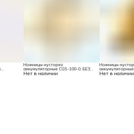
Ножницы-кусторез
Ножницы-кустор
й
аккумуляторные CGS-100-0, БЕЗ
аккумуляторные 
кк. 7.2В
Нет в наличии
АКБ Denzel
Нет в наличии
Ion Denzel