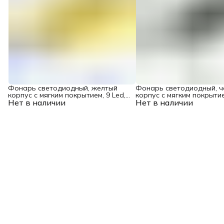
Фонарь светодиодный, желтый
Фонарь светодиодный, 
корпус с мягким покрытием, 9 Led,
корпус с мягким покрытие
Нет в наличии
3хААА Denzel
Нет в наличии
3хААА Denzel