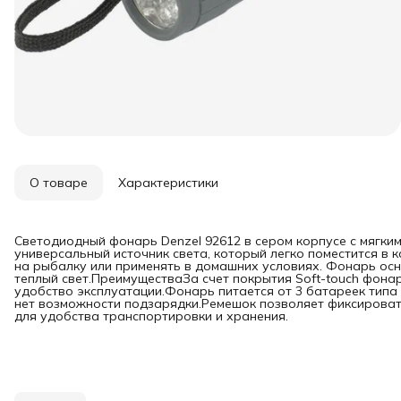
О товаре
Характеристики
Светодиодный фонарь Denzel 92612 в сером корпусе с мягким
универсальный источник света, который легко поместится в к
на рыбалку или применять в домашних условиях. Фонарь ос
теплый свет.ПреимуществаЗа счет покрытия Soft-touch фона
удобство эксплуатации.Фонарь питается от 3 батареек типа 
нет возможности подзарядки.Ремешок позволяет фиксироват
для удобства транспортировки и хранения.