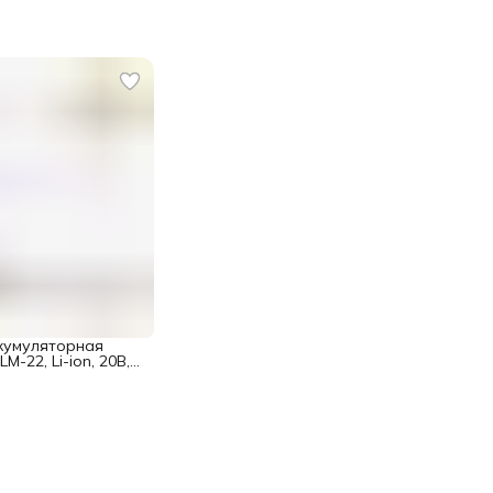
кумуляторная
M-22, Li-ion, 20В,