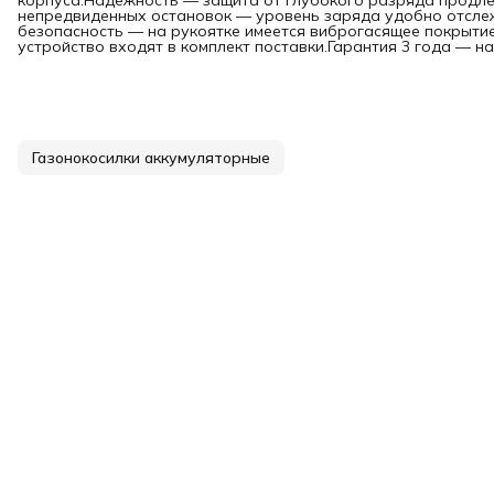
корпуса.Надежность — защита от глубокого разряда продле
непредвиденных остановок — уровень заряда удобно отсле
безопасность — на рукоятке имеется виброгасящее покрытие
устройство входят в комплект поставки.Гарантия 3 года — 
Газонокосилки аккумуляторные