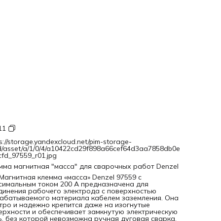
11
s://storage.yandexcloud.net/pim-storage-
d/asset/a/1/0/4/a10422cd29f898a66cef64d3aa7858db0e
cfd_97559_r01.jpg
мма магнитная "масса" для сварочных работ Denzel
Магнитная клемма «масса» Denzel 97559 с
симальным током 200 А предназначена для
динения рабочего электрода с поверхностью
абатываемого материала кабелем заземления. Она
тро и надежно крепится даже на изогнутые
ерхности и обеспечивает замкнутую электрическую
ь, без которой невозможна ручная дуговая сварка.