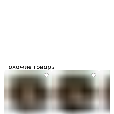
Похожие товары