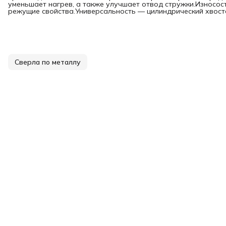
уменьшает нагрев, а также улучшает отвод стружки.Износо
режущие свойства.Универсальность — цилиндрический хвосто
Сверла по металлу