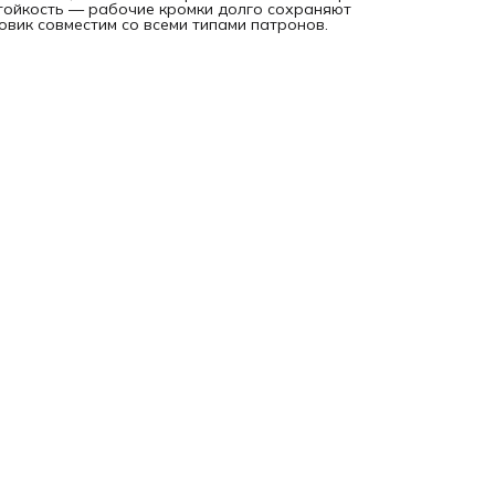
стойкость — рабочие кромки долго сохраняют
вик совместим со всеми типами патронов.