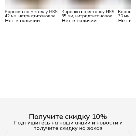
Коронка по металлу HSS,
Коронка по металлу HSS,
Коронка
42 мм, нитридтитановое
35 мм, нитридтитановое
30 мм, 
Нет в наличии
покрытие Denzel
Нет в наличии
покрытие Denzel
Нет в 
покрыти
Получите скидку 10%
Подпишитесь на наши акции и новости и
получите скидку на заказ