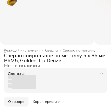
Режущий инструмент
›
Сверла
›
Сверла по металлу
Главная
›
Сверло спиральное по металлу 5 x 86 мм,
Р6М5, Golden Tip Denzel
Нет в наличии
Доставка
О товаре
Характеристики