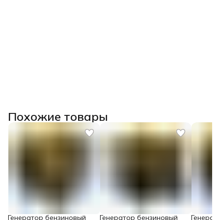
Похожие товары
Генератор бензиновый
Генератор бензиновый
Генерат