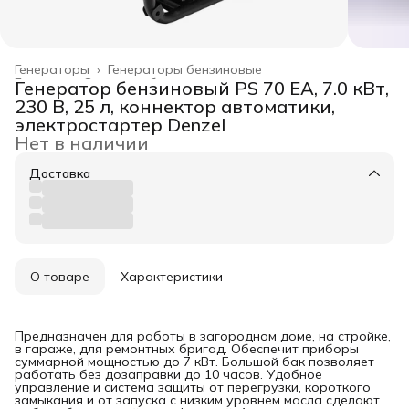
Генераторы
›
Генераторы бензиновые
Главная
›
Силовое оборудование
›
Генератор бензиновый PS 70 EA, 7.0 кВт,
230 В, 25 л, коннектор автоматики,
электростартер Denzel
Нет в наличии
Доставка
О товаре
Характеристики
Предназначен для работы в загородном доме, на стройке,
в гараже, для ремонтных бригад. Обеспечит приборы
суммарной мощностью до 7 кВт. Большой бак позволяет
работать без дозаправки до 10 часов. Удобное
управление и система защиты от перегрузки, короткого
замыкания и от запуска с низким уровнем масла сделают