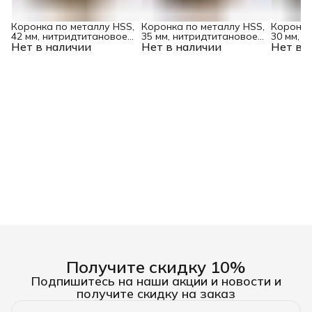
Коронка по металлу HSS,
Коронка по металлу HSS,
Коронка
42 мм, нитридтитановое
35 мм, нитридтитановое
30 мм, 
Нет в наличии
покрытие Denzel
Нет в наличии
покрытие Denzel
Нет в 
покрыти
Получите скидку 10%
Подпишитесь на наши акции и новости и
получите скидку на заказ