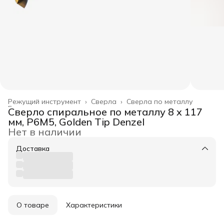
Режущий инструмент
›
Сверла
›
Сверла по металлу
Главная
›
Сверло спиральное по металлу 8 x 117
мм, Р6М5, Golden Tip Denzel
Нет в наличии
Доставка
О товаре
Характеристики